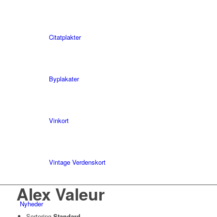
Citatplakter
Byplakater
Vinkort
Vintage Verdenskort
Alex Valeur
Nyheder
Sortering
Standard