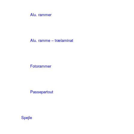
Alu. rammer
Alu. ramme – trælaminat
Fotorammer
Passepartout
Spejle