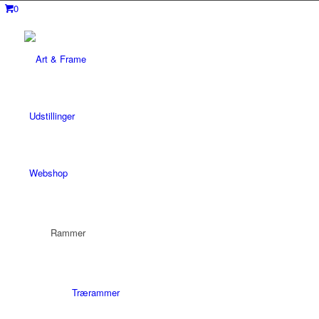
0
Udstillinger
Webshop
Rammer
Trærammer