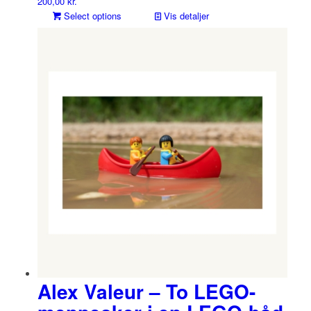
200,00
kr.
Select options
Vis detaljer
Alex Valeur – To LEGO-