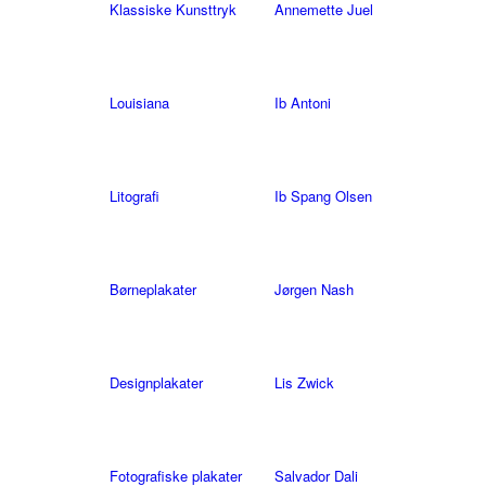
Klassiske Kunsttryk
Annemette Juel
Louisiana
Ib Antoni
Litografi
Ib Spang Olsen
Børneplakater
Jørgen Nash
Designplakater
Lis Zwick
Fotografiske plakater
Salvador Dali