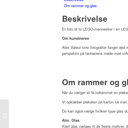
Om rammer og glas
Beskrivelse
Et foto af to LEGO-mennesker i en LE
Om kunstneren
Alex Valeur sine fotografier fanger øje
perspektiv på fantasiens møde med virk
Om rammer og g
Når du vælger at få indrammet en plakat
Vi opklæber plakaten på karton så man u
Du kan også vælge hvilken type glas du 
Alex Valeur – Dark Side
Alm. Glas
Klart glas vælges til de fleste motiver, 