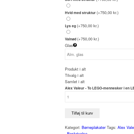
(+750,00 kr.)
Hvid med struktur
(+750,00 kr.)
Lys eg
(+750,00 kr.)
Valnød
Glas
Produkt i alt
Tilvalg i alt
Samlet i alt
Alex Valeur - To LEGO-mennesker i en L
Tilføj til kurv
Kategori:
Børneplakater
Tags:
Alex Vale
Beskrivelse