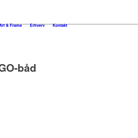
rt & Frame
Erhverv
Kontakt
EGO-båd