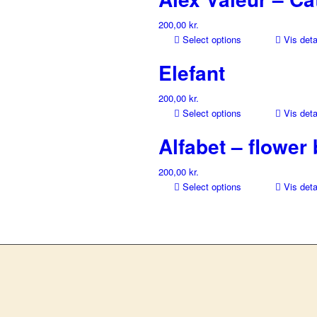
200,00
kr.
Select options
Vis deta
Elefant
200,00
kr.
Select options
Vis deta
Alfabet – flower
200,00
kr.
Select options
Vis deta