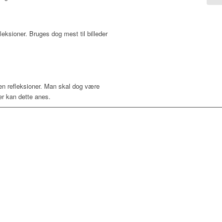
eksioner. Bruges dog mest til billeder
den refleksioner. Man skal dog være
er kan dette anes.