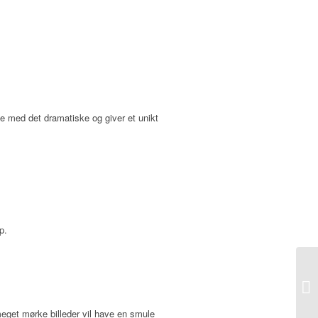
de med det dramatiske og giver et unikt
p.
 meget mørke billeder vil have en smule