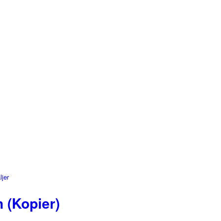
ljer
 (Kopier)