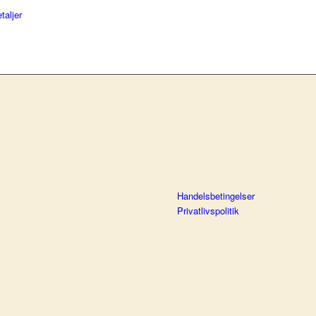
taljer
Handelsbetingelser
Privatlivspolitik