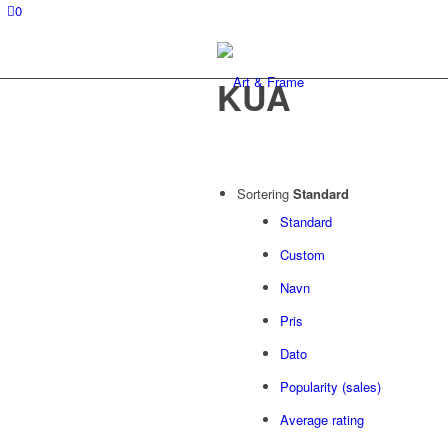
0
KUA
Sortering
Standard
Standard
Custom
Navn
Pris
Dato
Popularity (sales)
Average rating