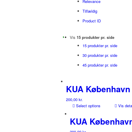
Relevance
Tilfældig
Product ID
Vis
15 produkter pr. side
15 produkter pr. side
30 produkter pr. side
45 produkter pr. side
KUA København
200,00
kr.
Select options
Vis deta
KUA København
200,00
kr.