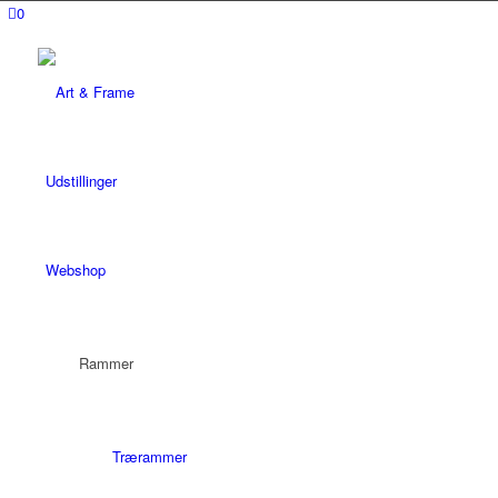
0
Udstillinger
Webshop
Rammer
Trærammer