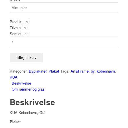
Produkt i alt
Tilvalg i alt
Samlet i alt
KUA
København
(Kopier)
antal
Tilføj til kurv
Kategorier:
Byplakater
,
Plakat
Tags:
Art&Frame
,
by
,
københavn
,
KUA
Beskrivelse
Om rammer og glas
Beskrivelse
KUA København, Grå
Plakat