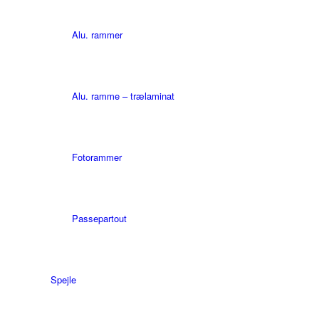
Alu. rammer
Alu. ramme – trælaminat
Fotorammer
Passepartout
Spejle