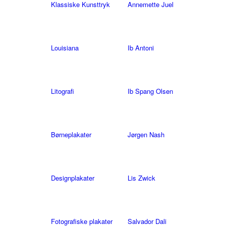
Klassiske Kunsttryk
Annemette Juel
Louisiana
Ib Antoni
Litografi
Ib Spang Olsen
Børneplakater
Jørgen Nash
Designplakater
Lis Zwick
Fotografiske plakater
Salvador Dali