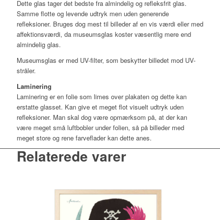
Dette glas tager det bedste fra almindelig og refleksfrit glas.
Samme flotte og levende udtryk men uden generende
refleksioner. Bruges dog mest til billeder af en vis værdi eller med
affektionsværdi, da museumsglas koster væsentlig mere end
almindelig glas.
Museumsglas er med UV-filter, som beskytter billedet mod UV-
stråler.
Laminering
Laminering er en folie som limes over plakaten og dette kan
erstatte glasset. Kan give et meget flot visuelt udtryk uden
refleksioner. Man skal dog være opmærksom på, at der kan
være meget små luftbobler under folien, så på billeder med
meget store og rene farveflader kan dette anes.
Relaterede varer