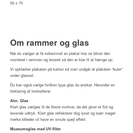
50 x 70
Om rammer og glas
Når du vælger at få indrammet en plakat hos os bliver den
monteret i rammen og leveret så den er klar til at hænge op.
Vi opklæber plakaten på karton så man undgår at plakaten “buler”
under glasset.
Du kan også vælge hvilken type glas du ønsker. Herunder en
forklaring af forskellene:
Alm. Glas
Klart glas vælges til de fleste motiver, da det giver et flot og
levende udtryk. Klart glas reflekterer dog lyset og især meget
mørke billeder vil have en smule spejl effekt.
Museumsglas med UV-filter