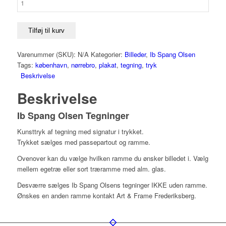
Tilføj til kurv
Varenummer (SKU):
N/A
Kategorier:
Billeder
,
Ib Spang Olsen
Tags:
københavn
,
nørrebro
,
plakat
,
tegning
,
tryk
Beskrivelse
Beskrivelse
Ib Spang Olsen Tegninger
Kunsttryk af tegning med signatur i trykket.
Trykket sælges med passepartout og ramme.
Ovenover kan du vælge hvilken ramme du ønsker billedet i. Vælg
mellem egetræ eller sort træramme med alm. glas.
Desværre sælges Ib Spang Olsens tegninger IKKE uden ramme.
Ønskes en anden ramme kontakt Art & Frame Frederiksberg.