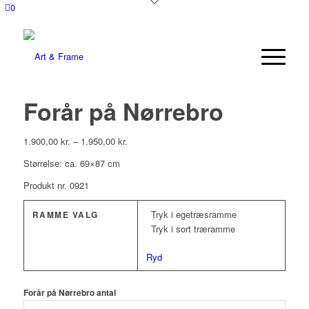
0
Forår på Nørrebro
1.900,00
kr.
–
1.950,00
kr.
Størrelse: ca. 69×87 cm
Produkt nr. 0921
Tryk i egetræsramme
RAMME VALG
Tryk i sort træramme
Ryd
Forår på Nørrebro antal