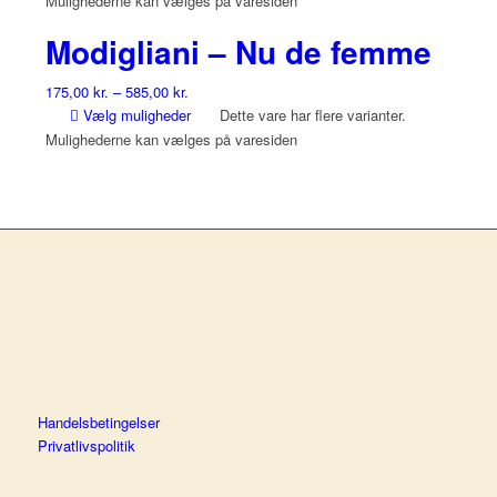
Mulighederne kan vælges på varesiden
Modigliani – Nu de femme
175,00
kr.
–
585,00
kr.
Vælg muligheder
Dette vare har flere varianter.
Mulighederne kan vælges på varesiden
Handelsbetingelser
Privatlivspolitik