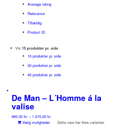
Average rating
Relevance
Tilfældig
Product ID
Vis
15 produkter pr. side
15 produkter pr. side
30 produkter pr. side
45 produkter pr. side
De Man – L´Homme á la
valise
660,00
kr.
–
1.215,00
kr.
Vælg muligheder
Dette vare har flere varianter.