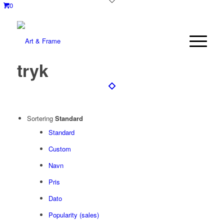
0
tryk
Sortering
Standard
Standard
Custom
Navn
Pris
Dato
Popularity (sales)