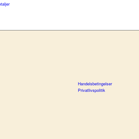
taljer
Handelsbetingelser
Privatlivspolitik