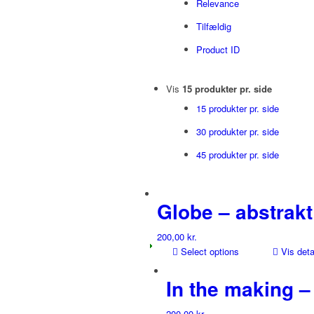
Relevance
Tilfældig
Product ID
Vis
15 produkter pr. side
15 produkter pr. side
30 produkter pr. side
45 produkter pr. side
Globe – abstrakt
200,00
kr.
Select options
Vis deta
In the making –
200,00
kr.