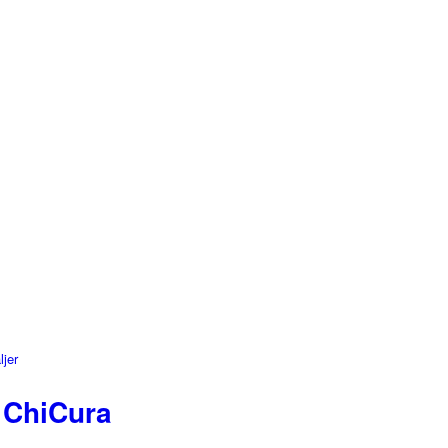
ljer
 ChiCura