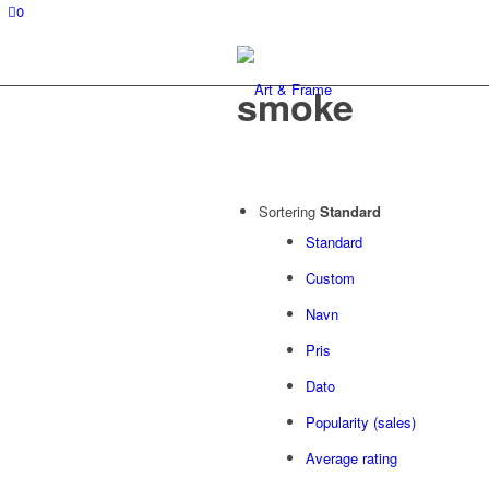
0
smoke
Sortering
Standard
Standard
Custom
Navn
Pris
Dato
Popularity (sales)
Average rating