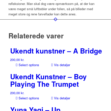
refleksioner. Man skal dog være opmærksom på, at der kan
være meget små luftbobler under folien, så på billeder med
meget store og rene farveflader kan dette anes.
Relaterede varer
Ukendt kunstner – A Bridge
200,00
kr.
Select options
Vis detaljer
Ukendt Kunstner – Boy
Playing The Trumpet
200,00
kr.
Select options
Vis detaljer
Yuna Yagi – Up