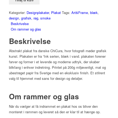
Tilføj til kurv
Kategorier:
Designplakater
,
Plakat
Tags:
Art&Frame
,
blæk
,
design
,
grafisk
,
røg
,
smoke
Beskrivelse
Om rammer og glas
Beskrivelse
Abstrakt plakat fra danske ChiCura, hvor fotografi møder grafisk
kunst. Plakaten er fra “Ink serien, blæk i vand. plakaten forener
farver og former i et levende og moderne udtryk, der skaber
blikfang i enhver indretning. Printet på 200g miljøvenligt, mat og
ubestrøget papir fra Sverige med en eksklusiv finish. Et stilrent
valg til hjemmet med sans for design og detaljer.
Om rammer og glas
Når du vælger at få indrammet en plakat hos os bliver den
monteret i rammen og leveret så den er klar til at hænge op.