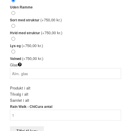
Uden Ramme
(+750,00 kr.)
Sort med struktur
(+750,00 kr.)
Hvid med struktur
(+750,00 kr.)
Lys eg
(+750,00 kr.)
Valnød
Glas
Produkt i alt
Tilvalg i alt
Samlet i alt
Rain Walk - ChiCura antal