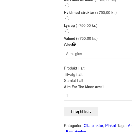
(+750,00 kr.)
Hvid med struktur
(+750,00 kr.)
Lys eg
(+750,00 kr.)
Valnød
Glas
Produkt i alt
Tilvalg i alt
Samlet i alt
Aim For The Moon antal
Tilføj til kurv
Kategorier:
Citatplakter
,
Plakat
Tags:
Ar
Beskrivelse