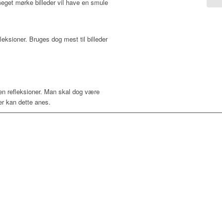
 meget mørke billeder vil have en smule
eksioner. Bruges dog mest til billeder
den refleksioner. Man skal dog være
er kan dette anes.