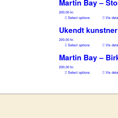
Martin Bay – St
200,00
kr.
Select options
Vis deta
Ukendt kunstner
200,00
kr.
Select options
Vis deta
Martin Bay – Bi
200,00
kr.
Select options
Vis deta