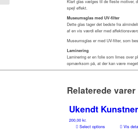
Klart glas vælges til de fleste motiver, 
spejl effekt.
Museumsglas med UV-filter
Dette glas tager det bedste fra almindel
af en vis værdi eller med affektionsvæ
Museumsglas er med UV-filter, som besk
Laminering
Laminering er en folie som limes over p
opmærksom på, at der kan være meget sm
Relaterede varer
Ukendt Kunstner
200,00
kr.
Select options
Vis deta