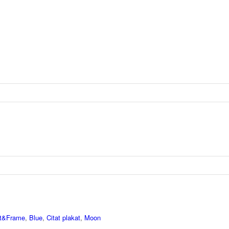
t&Frame
,
Blue
,
Citat plakat
,
Moon