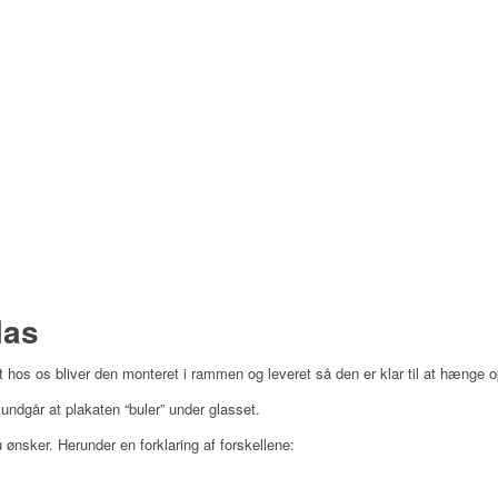
las
 hos os bliver den monteret i rammen og leveret så den er klar til at hænge o
ndgår at plakaten “buler” under glasset.
ønsker. Herunder en forklaring af forskellene: