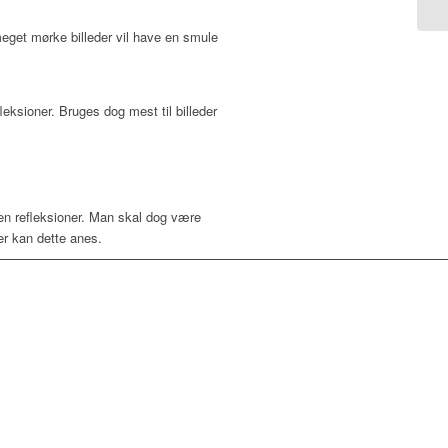
 meget mørke billeder vil have en smule
eksioner. Bruges dog mest til billeder
den refleksioner. Man skal dog være
er kan dette anes.