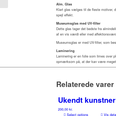
Alm. Glas
Klart glas vælges til de fleste motiver, 
spejl effekt.
Museumsglas med UV-filter
Dette glas tager det bedste fra almindel
af en vis værdi eller med affektionsvæ
Museumsglas er med UV-filter, som besk
Laminering
Laminering er en folie som limes over p
opmærksom på, at der kan være meget sm
Relaterede varer
Ukendt kunstner
200,00
kr.
Select options
Vis deta