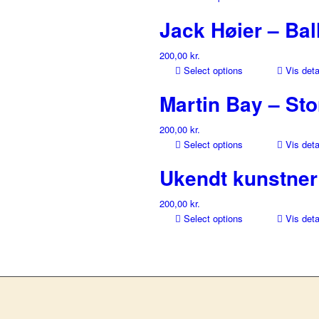
Jack Høier – Bal
200,00
kr.
Select options
Vis deta
Martin Bay – St
200,00
kr.
Select options
Vis deta
Ukendt kunstner 
200,00
kr.
Select options
Vis deta