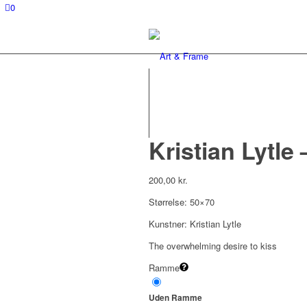
0
Kristian Lytle
200,00
kr.
Størrelse: 50×70
Kunstner: Kristian Lytle
The overwhelming desire to kiss
Ramme
Uden Ramme