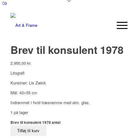
0
Brev til konsulent 1978
2.950,00
kr.
Litografi
Kunstner: Lis Zwick
Mål: 43×55 cm
Indrammet i hvid træsramme med alm. glas.
1 på lager
Brev til konsulent 1978 antal
Tilføj til kurv