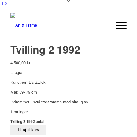
0
Tvilling 2 1992
4.500,00
kr.
Litografi
Kunstner: Lis Zwick
Mål: 59×79 cm
Indrammet i hvid træsramme med alm. glas.
1 på lager
Tvilling 2 1992 antal
Tilføj til kurv