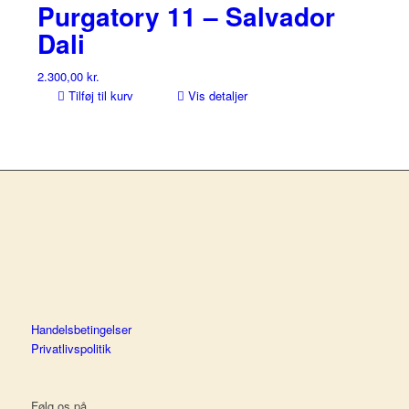
Purgatory 11 – Salvador
Dali
2.300,00
kr.
Tilføj til kurv
Vis detaljer
Handelsbetingelser
Privatlivspolitik
Følg os på