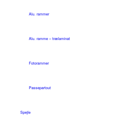
Alu. rammer
Alu. ramme – trælaminat
Fotorammer
Passepartout
Spejle