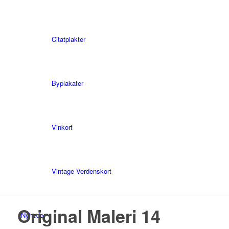
Citatplakter
Byplakater
Vinkort
Vintage Verdenskort
Original Maleri 14
Nyheder