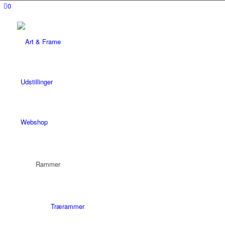
0
Udstillinger
Webshop
Rammer
Trærammer