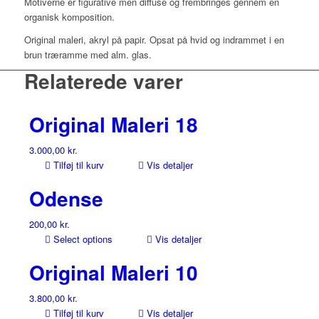
Motiverne er figurative men diffuse og frembringes gennem en
organisk komposition.
Original maleri, akryl på papir. Opsat på hvid og indrammet i en
brun træramme med alm. glas.
Relaterede varer
Original Maleri 18
3.000,00
kr.
Tilføj til kurv
Vis detaljer
Odense
200,00
kr.
Select options
Vis detaljer
Original Maleri 10
3.800,00
kr.
Tilføj til kurv
Vis detaljer