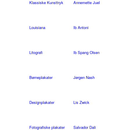
Klassiske Kunsttryk
Annemette Juel
Louisiana
Ib Antoni
Litografi
Ib Spang Olsen
Børneplakater
Jørgen Nash
Designplakater
Lis Zwick
Fotografiske plakater
Salvador Dali