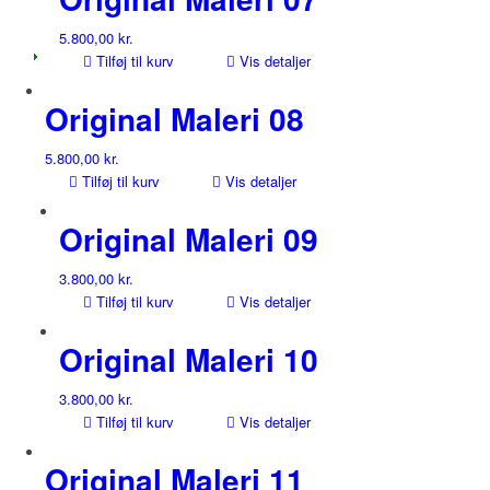
5.800,00
kr.
Tilføj til kurv
Vis detaljer
Original Maleri 08
5.800,00
kr.
Tilføj til kurv
Vis detaljer
Original Maleri 09
3.800,00
kr.
Tilføj til kurv
Vis detaljer
Original Maleri 10
3.800,00
kr.
Tilføj til kurv
Vis detaljer
Original Maleri 11