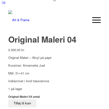
0
Original Maleri 04
2.000,00
kr.
Original Maleri – Akryl på papir
Kunstner: Annemette Juel
Mål: 31×41 cm
Indrammet i hvid træsramme
1 på lager
Original Maleri 04 antal
Tilføj til kurv