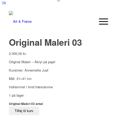
0
Original Maleri 03
2.000,00
kr.
Original Maleri – Akryl på papir
Kunstner: Annemette Juel
Mål: 31×41 cm
Indrammet i hvid træsramme
1 på lager
Original Maleri 03 antal
Tilføj til kurv