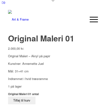
0
Original Maleri 01
2.000,00
kr.
Original Maleri – Akryl på papir
Kunstner: Annemette Juel
Mål: 31×41 cm
Indrammet i hvid træsramme
1 på lager
Original Maleri 01 antal
Tilføj til kurv