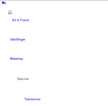
0
Udstillinger
Webshop
Rammer
Trærammer