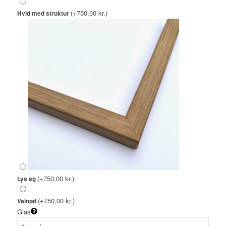
(+750,00 kr.)
Hvid med struktur
(+750,00 kr.)
Lys eg
(+750,00 kr.)
Valnød
Glas