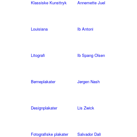
Klassiske Kunsttryk
Annemette Juel
Louisiana
Ib Antoni
Litografi
Ib Spang Olsen
Børneplakater
Jørgen Nash
Designplakater
Lis Zwick
Fotografiske plakater
Salvador Dali