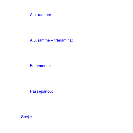
Alu. rammer
Alu. ramme – trælaminat
Fotorammer
Passepartout
Spejle