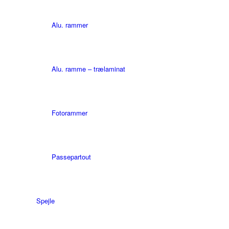
Alu. rammer
Alu. ramme – trælaminat
Fotorammer
Passepartout
Spejle