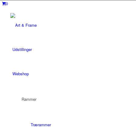
0
Udstillinger
Webshop
Rammer
Trærammer