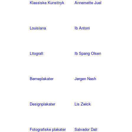
Klassiske Kunsttryk
Annemette Juel
Louisiana
Ib Antoni
Litografi
Ib Spang Olsen
Børneplakater
Jørgen Nash
Designplakater
Lis Zwick
Fotografiske plakater
Salvador Dali