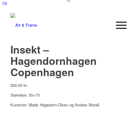
0
Insekt –
Hagendornhagen
Copenhagen
200,00
kr.
Størrelse: 50×70
Kunstner: Mads Hagedorn-Olsen og Anders Morell