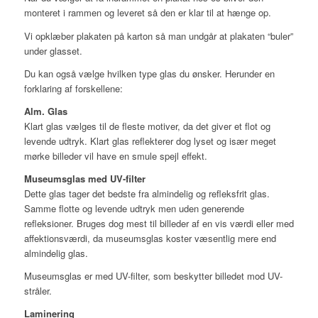
monteret i rammen og leveret så den er klar til at hænge op.
Vi opklæber plakaten på karton så man undgår at plakaten “buler”
under glasset.
Du kan også vælge hvilken type glas du ønsker. Herunder en
forklaring af forskellene:
Alm. Glas
Klart glas vælges til de fleste motiver, da det giver et flot og
levende udtryk. Klart glas reflekterer dog lyset og især meget
mørke billeder vil have en smule spejl effekt.
Museumsglas med UV-filter
Dette glas tager det bedste fra almindelig og refleksfrit glas.
Samme flotte og levende udtryk men uden generende
refleksioner. Bruges dog mest til billeder af en vis værdi eller med
affektionsværdi, da museumsglas koster væsentlig mere end
almindelig glas.
Museumsglas er med UV-filter, som beskytter billedet mod UV-
stråler.
Laminering