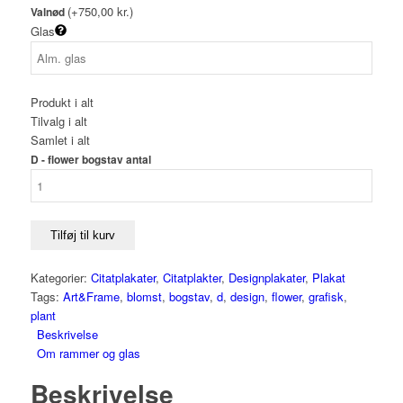
(+750,00 kr.)
Valnød
Glas
Produkt i alt
Tilvalg i alt
Samlet i alt
D - flower bogstav antal
Tilføj til kurv
Kategorier:
Citatplakater
,
Citatplakter
,
Designplakater
,
Plakat
Tags:
Art&Frame
,
blomst
,
bogstav
,
d
,
design
,
flower
,
grafisk
,
plant
Beskrivelse
Om rammer og glas
Beskrivelse