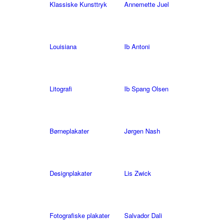
Klassiske Kunsttryk
Annemette Juel
Louisiana
Ib Antoni
Litografi
Ib Spang Olsen
Børneplakater
Jørgen Nash
Designplakater
Lis Zwick
Fotografiske plakater
Salvador Dali