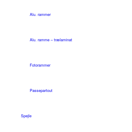
Alu. rammer
Alu. ramme – trælaminat
Fotorammer
Passepartout
Spejle