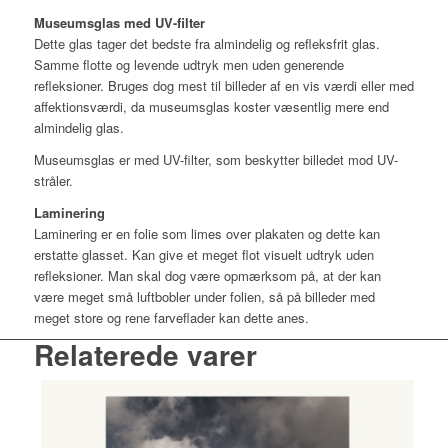
Museumsglas med UV-filter
Dette glas tager det bedste fra almindelig og refleksfrit glas.
Samme flotte og levende udtryk men uden generende
refleksioner. Bruges dog mest til billeder af en vis værdi eller med
affektionsværdi, da museumsglas koster væsentlig mere end
almindelig glas.
Museumsglas er med UV-filter, som beskytter billedet mod UV-
stråler.
Laminering
Laminering er en folie som limes over plakaten og dette kan
erstatte glasset. Kan give et meget flot visuelt udtryk uden
refleksioner. Man skal dog være opmærksom på, at der kan
være meget små luftbobler under folien, så på billeder med
meget store og rene farveflader kan dette anes.
Relaterede varer