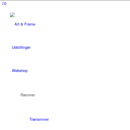
0
Udstillinger
Webshop
Rammer
Trærammer