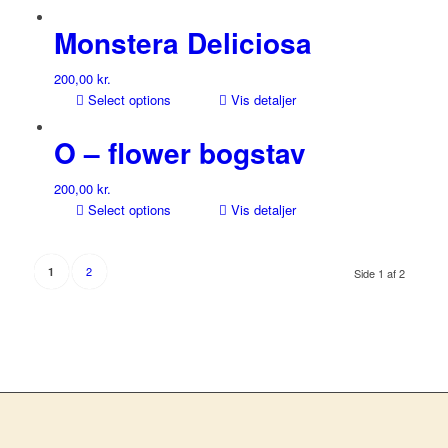
Monstera Deliciosa
200,00
kr.
Select options
Vis detaljer
O – flower bogstav
200,00
kr.
Select options
Vis detaljer
2
1
Side 1 af 2