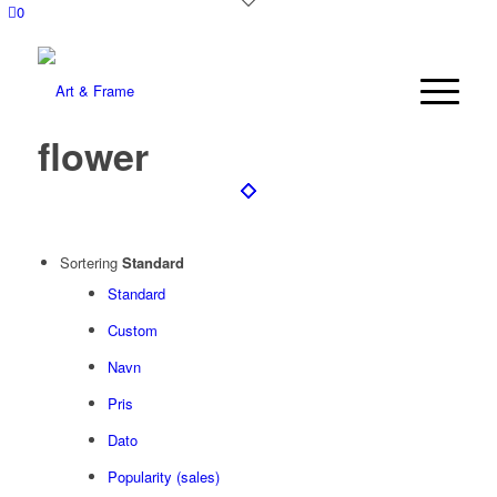
0
flower
Sortering
Standard
Standard
Custom
Navn
Pris
Dato
Popularity (sales)