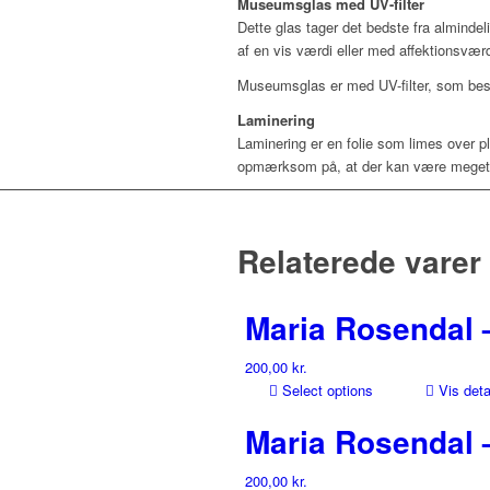
Museumsglas med UV-filter
Dette glas tager det bedste fra almindel
af en vis værdi eller med affektionsvæ
Museumsglas er med UV-filter, som besk
Laminering
Laminering er en folie som limes over p
opmærksom på, at der kan være meget sm
Relaterede varer
Maria Rosendal 
200,00
kr.
Select options
Vis deta
Maria Rosendal 
200,00
kr.