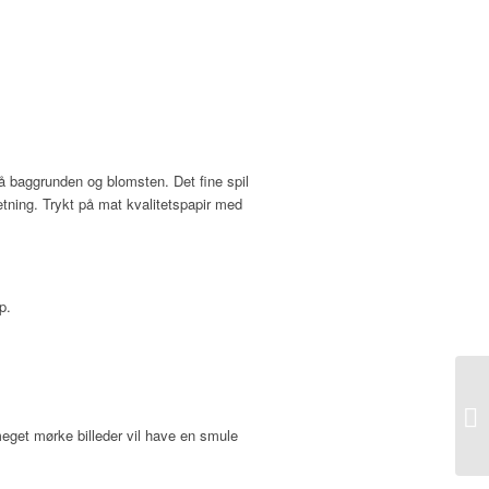
 baggrunden og blomsten. Det fine spil
etning. Trykt på mat kvalitetspapir med
p.
 meget mørke billeder vil have en smule