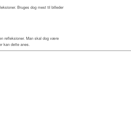
eksioner. Bruges dog mest til billeder
den refleksioner. Man skal dog være
er kan dette anes.