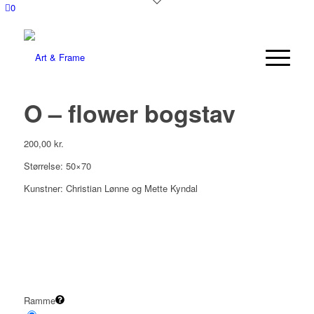
0
O – flower bogstav
200,00
kr.
Størrelse: 50×70
Kunstner: Christian Lønne og Mette Kyndal
Ramme