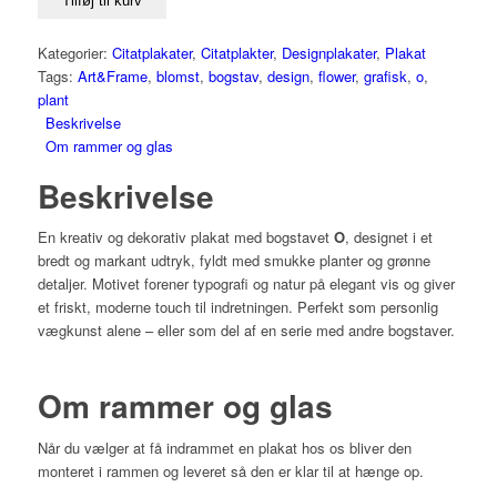
Tilføj til kurv
Kategorier:
Citatplakater
,
Citatplakter
,
Designplakater
,
Plakat
Tags:
Art&Frame
,
blomst
,
bogstav
,
design
,
flower
,
grafisk
,
o
,
plant
Beskrivelse
Om rammer og glas
Beskrivelse
En kreativ og dekorativ plakat med bogstavet
O
, designet i et
bredt og markant udtryk, fyldt med smukke planter og grønne
detaljer. Motivet forener typografi og natur på elegant vis og giver
et friskt, moderne touch til indretningen. Perfekt som personlig
vægkunst alene – eller som del af en serie med andre bogstaver.
Om rammer og glas
Når du vælger at få indrammet en plakat hos os bliver den
monteret i rammen og leveret så den er klar til at hænge op.