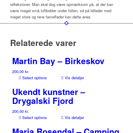
refleksioner. Man skal dog være opmærksom på, at der kan
være meget små luftbobler under folien, så på billeder med
meget store og rene farveflader kan dette anes.
Relaterede varer
Martin Bay – Birkeskov
200,00
kr.
Select options
Vis detaljer
Ukendt kunstner –
Drygalski Fjord
200,00
kr.
Select options
Vis detaljer
Maria Rosendal – Camping