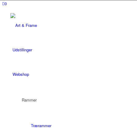
0
Udstillinger
Webshop
Rammer
Trærammer