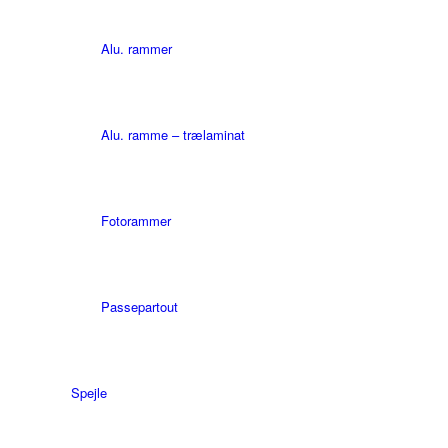
Alu. rammer
Alu. ramme – trælaminat
Fotorammer
Passepartout
Spejle