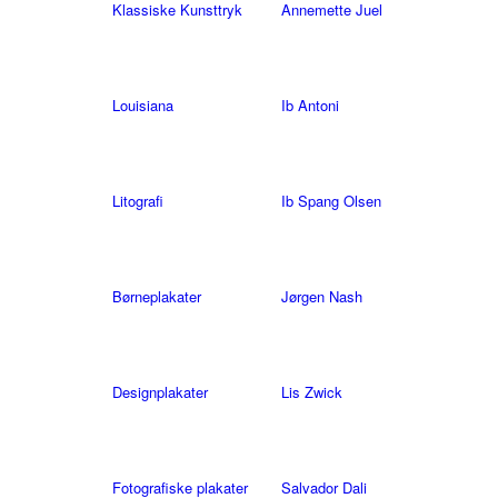
Klassiske Kunsttryk
Annemette Juel
Louisiana
Ib Antoni
Litografi
Ib Spang Olsen
Børneplakater
Jørgen Nash
Designplakater
Lis Zwick
Fotografiske plakater
Salvador Dali