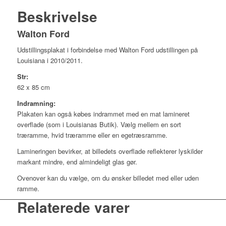
Beskrivelse
Walton Ford
Udstillingsplakat i forbindelse med Walton Ford udstillingen på
Louisiana i 2010/2011.
Str:
62 x 85 cm
Indramning:
Plakaten kan også købes indrammet med en mat lamineret
overflade (som i Louisianas Butik). Vælg mellem en sort
træramme, hvid træramme eller en egetræsramme.
Lamineringen bevirker, at billedets overflade reflekterer lyskilder
markant mindre, end almindeligt glas gør.
Ovenover kan du vælge, om du ønsker billedet med eller uden
ramme.
Relaterede varer