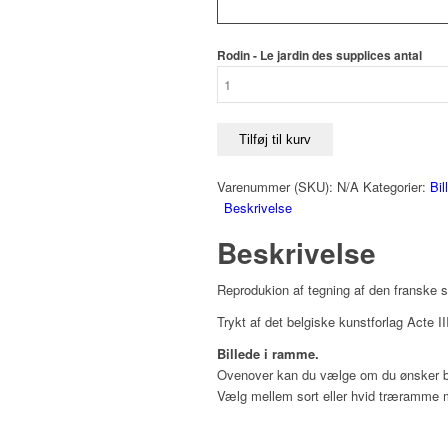
Rodin - Le jardin des supplices antal
Tilføj til kurv
Varenummer (SKU):
N/A
Kategorier:
Bil
Beskrivelse
Beskrivelse
Reprodukion af tegning af den franske 
Trykt af det belgiske kunstforlag Acte I
Billede i ramme.
Ovenover kan du vælge om du ønsker bi
Vælg mellem sort eller hvid træramme 