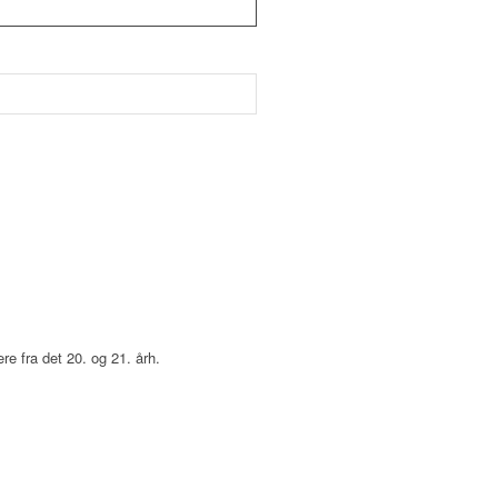
re fra det 20. og 21. årh.