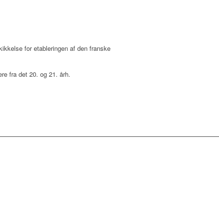
kikkelse for etableringen af den franske
re fra det 20. og 21. årh.