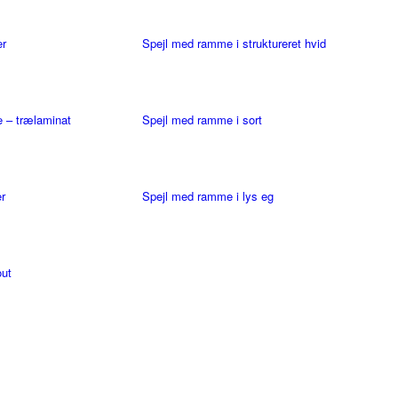
er
Spejl med ramme i struktureret hvid
 – trælaminat
Spejl med ramme i sort
r
Spejl med ramme i lys eg
out