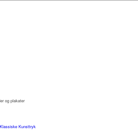
der og plakater
Klassiske Kunsttryk