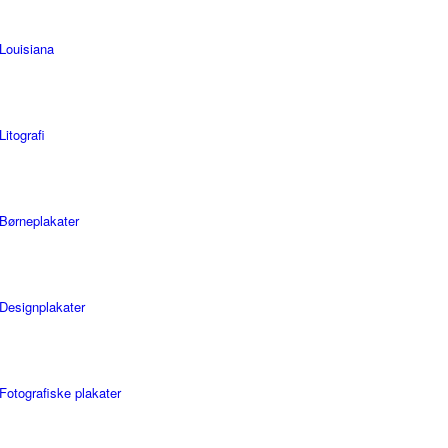
Louisiana
Litografi
Børneplakater
Designplakater
Fotografiske plakater