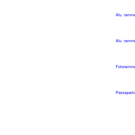
Alu. ramm
Alu. ramme
Fotoramme
Passepart