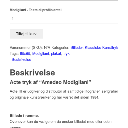
Modigliani - Testa di profilo antal
Tilføj til kurv
Varenummer (SKU):
N/A
Kategorier:
Billeder
,
Klassiske Kunsttryk
Tags:
50x60
,
Modigliani
,
plakat
,
tryk
Beskrivelse
Beskrivelse
Acte tryk af “Amedeo Modigliani”
Acte III er udgiver og distributør af samtidige litografier, serigrafier
og originale kunstværker og har været det siden 1984.
Billede i ramme.
Ovenover kan du vælge om du ønsker billedet med eller uden
ramme.