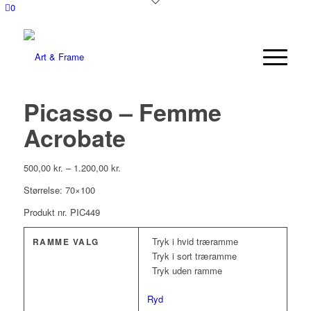
0
Picasso – Femme
Acrobate
500,00
kr.
–
1.200,00
kr.
Størrelse: 70×100
Produkt nr. PIC449
Tryk i hvid træramme
RAMME VALG
Tryk i sort træramme
Tryk uden ramme
Ryd