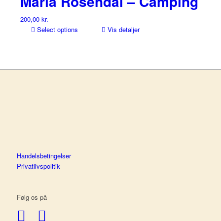
Maria Rosendal – Camping
200,00
kr.
Select options
Vis detaljer
Handelsbetingelser
Privatlivspolitik
Følg os på