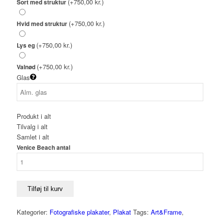
(+750,00 kr.)
Sort med struktur
(+750,00 kr.)
Hvid med struktur
(+750,00 kr.)
Lys eg
(+750,00 kr.)
Valnød
Glas
Produkt i alt
Tilvalg i alt
Samlet i alt
Venice Beach antal
Tilføj til kurv
Kategorier:
Fotografiske plakater
,
Plakat
Tags:
Art&Frame
,