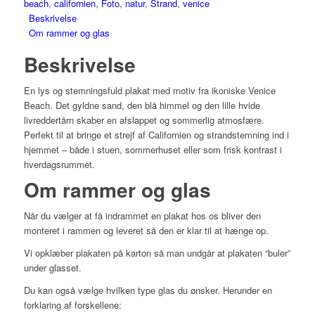
beach
,
californien
,
Foto
,
natur
,
Strand
,
venice
Beskrivelse
Om rammer og glas
Beskrivelse
En lys og stemningsfuld plakat med motiv fra ikoniske Venice
Beach. Det gyldne sand, den blå himmel og den lille hvide
livreddertårn skaber en afslappet og sommerlig atmosfære.
Perfekt til at bringe et strejf af Californien og strandstemning ind i
hjemmet – både i stuen, sommerhuset eller som frisk kontrast i
hverdagsrummet.
Om rammer og glas
Når du vælger at få indrammet en plakat hos os bliver den
monteret i rammen og leveret så den er klar til at hænge op.
Vi opklæber plakaten på karton så man undgår at plakaten “buler”
under glasset.
Du kan også vælge hvilken type glas du ønsker. Herunder en
forklaring af forskellene: