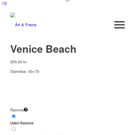
0
Venice Beach
200,00
kr.
Størrelse: 50×70
Ramme
Uden Ramme