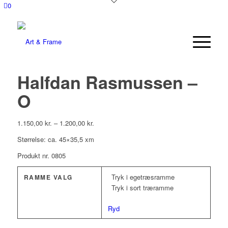
0
Halfdan Rasmussen –
O
1.150,00
kr.
–
1.200,00
kr.
Størrelse: ca. 45×35,5 xm
Produkt nr. 0805
Tryk i egetræsramme
RAMME VALG
Tryk i sort træramme
Ryd