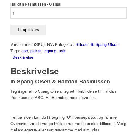
Halfdan Rasmussen - O antal
Tilføj til kurv
Varenummer (SKU):
N/A
Kategorier:
Billeder
,
Ib Spang Olsen
Tags:
abc
,
plakat
,
tegning
,
tryk
Beskrivelse
Beskrivelse
Ib Spang Olsen & Halfdan Rasmussen
Tegninger af Ib Spang Olsen, tegnet i forbindelse til Halfdan
Rasmussens ABC. En Børnebog med sjove rim.
Her på siden kan du få tegning “O” i passepartout og ramme.
Ovenover kan du vælge hvilken ramme du ønsker billedet i. Vælg
mellem egetræ eller sort træramme med alm. glas.