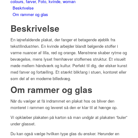
colours
,
farver
,
Foto
,
kvinde
,
woman
Beskrivelse
Om rammer og glas
Beskrivelse
En iøjnefaldende plakat, der fanger et betagende øjeblik fra
tekstilindustrien. En kvinde arbejder blandt bølgende stoffer i
varme nuancer af lilla, rød og orange. Mønstrene skaber rytme og
bevægelse, mens lyset fremhæver stoffernes struktur. Et visuelt
møde mellem håndværk og kultur. Perfekt til dig, der elsker kunst
med farver og fortælling. Et stærkt blikfang i stuen, kontoret eller
som del af en moderne billedvæg.
Om rammer og glas
Når du vælger at få indrammet en plakat hos os bliver den
monteret i rammen og leveret så den er klar til at hænge op.
Vi opklæber plakaten på karton så man undgår at plakaten “buler”
under glasset.
Du kan også vælge hvilken type glas du ønsker. Herunder en