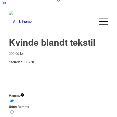
0
Kvinde blandt tekstil
200,00
kr.
Størrelse: 50×70
Ramme
Uden Ramme